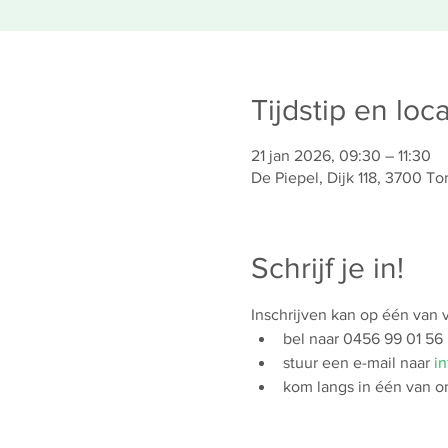
Tijdstip en loca
21 jan 2026, 09:30 – 11:30
De Piepel, Dijk 118, 3700 To
Schrijf je in!
Inschrijven kan op één van
bel naar 0456 99 01 56
stuur een e-mail naar 
in
kom langs in één van o