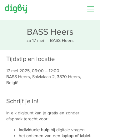
BASS Heers
za 17 mei
  |  
BASS Heers
Tijdstip en locatie
17 mei 2025, 09:00 – 12:00
BASS Heers, Salvialaan 2, 3870 Heers,
België
Schrijf je in!
In elk digipunt kan je gratis en zonder
afspraak terecht voor:
individuele hulp
bij digitale vragen
het ontlenen van een
laptop of tablet