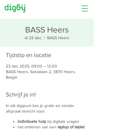
BASS Heers
di 23 dec
  |  
BASS Heers
Tijdstip en locatie
23 dec 2025, 09:00 – 12:00
BASS Heers, Salvialaan 2, 3870 Heers,
België
Schrijf je in!
In elk digipunt kan je gratis en zonder
afspraak terecht voor:
individuele hulp
bij digitale vragen
het ontlenen van een
laptop of tablet