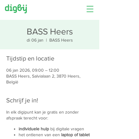
BASS Heers
di 06 jan
  |  
BASS Heers
Tijdstip en locatie
06 jan 2026, 09:00 – 12:00
BASS Heers, Salvialaan 2, 3870 Heers,
België
Schrijf je in!
In elk digipunt kan je gratis en zonder
afspraak terecht voor:
individuele hulp
bij digitale vragen
het ontlenen van een
laptop of tablet