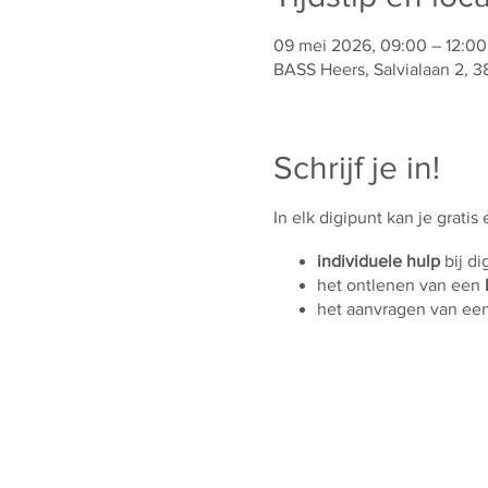
09 mei 2026, 09:00 – 12:00
BASS Heers, Salvialaan 2, 3
Schrijf je in!
In elk digipunt kan je gratis
individuele hulp
bij di
het ontlenen van een
het aanvragen van ee