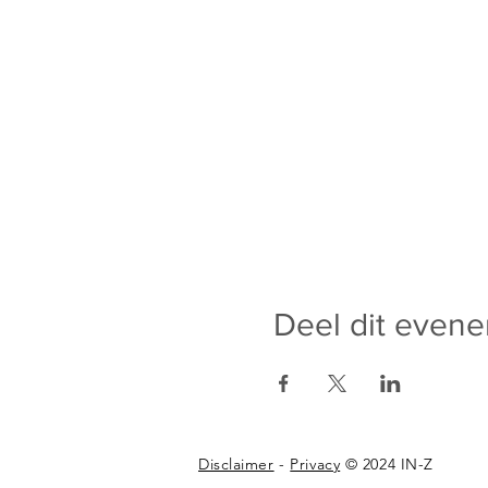
Deel dit even
Disclaimer
-
Privacy
© 2024 IN-Z