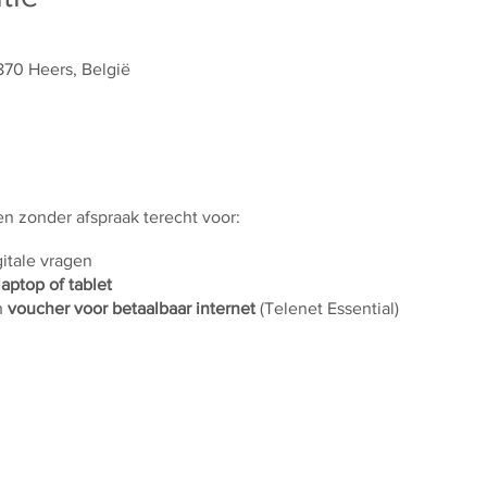
870 Heers, België
 en zonder afspraak terecht voor:
gitale vragen
laptop of tablet
n
voucher voor betaalbaar internet
(Telenet Essential)