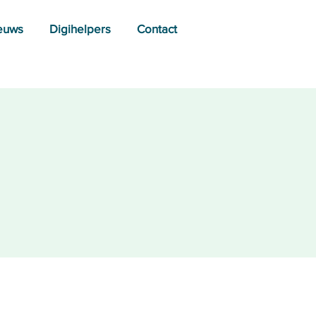
euws
Digihelpers
Contact