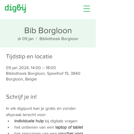
Bib Borgloon
di 09 jan
  |  
Bibliotheek Borgloon
Tijdstip en locatie
09 jan 2024, 14:00 – 18:00
Bibliotheek Borgloon, Speelhof 15, 3840
Borgloon, België
Schrijf je in!
In elk digipunt kan je gratis en zonder 
afspraak terecht voor:
individuele hulp
 bij digitale vragen
het ontlenen van een 
laptop of tablet
het aanvragen van een 
voucher voor 