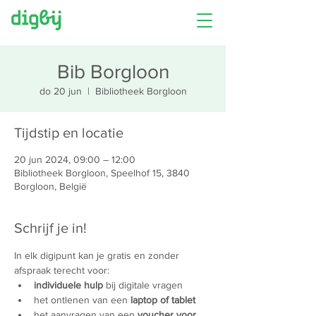
Bib Borgloon
do 20 jun
  |  
Bibliotheek Borgloon
Tijdstip en locatie
20 jun 2024, 09:00 – 12:00
Bibliotheek Borgloon, Speelhof 15, 3840
Borgloon, België
Schrijf je in!
In elk digipunt kan je gratis en zonder 
afspraak terecht voor:
individuele hulp
 bij digitale vragen
het ontlenen van een 
laptop of tablet
het aanvragen van een 
voucher voor 