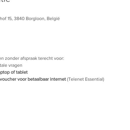
hof 15, 3840 Borgloon, België
 en zonder afspraak terecht voor:
itale vragen
aptop of tablet
voucher voor betaalbaar internet
 (Telenet Essential)