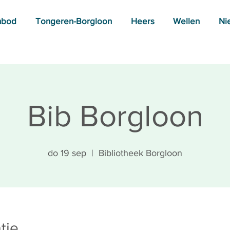
nbod
Tongeren-Borgloon
Heers
Wellen
Ni
Bib Borgloon
do 19 sep
  |  
Bibliotheek Borgloon
tie