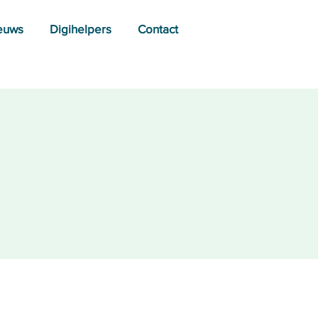
euws
Digihelpers
Contact