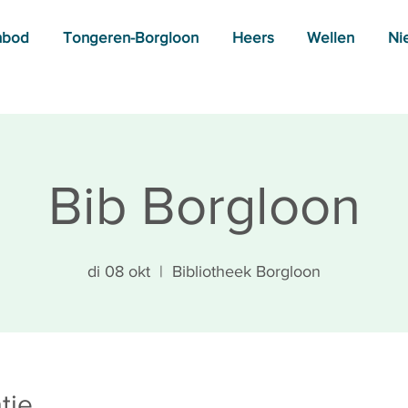
nbod
Tongeren-Borgloon
Heers
Wellen
Ni
Bib Borgloon
di 08 okt
  |  
Bibliotheek Borgloon
tie