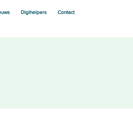
euws
Digihelpers
Contact