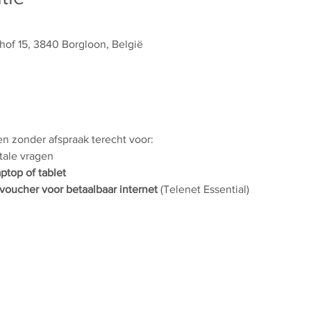
hof 15, 3840 Borgloon, België
 en zonder afspraak terecht voor:
itale vragen
aptop of tablet
voucher voor betaalbaar internet
 (Telenet Essential)