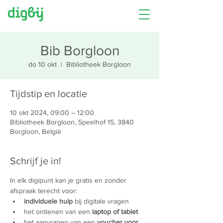
Bib Borgloon
do 10 okt
  |  
Bibliotheek Borgloon
Tijdstip en locatie
10 okt 2024, 09:00 – 12:00
Bibliotheek Borgloon, Speelhof 15, 3840
Borgloon, België
Schrijf je in!
In elk digipunt kan je gratis en zonder 
afspraak terecht voor:
individuele hulp
 bij digitale vragen
het ontlenen van een 
laptop of tablet
het aanvragen van een 
voucher voor 