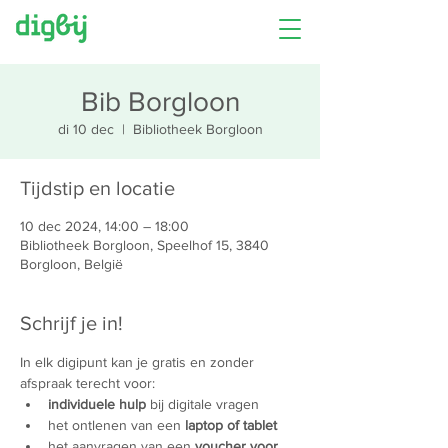
Bib Borgloon
di 10 dec
  |  
Bibliotheek Borgloon
Tijdstip en locatie
10 dec 2024, 14:00 – 18:00
Bibliotheek Borgloon, Speelhof 15, 3840
Borgloon, België
Schrijf je in!
In elk digipunt kan je gratis en zonder 
afspraak terecht voor:
individuele hulp
 bij digitale vragen
het ontlenen van een 
laptop of tablet
het aanvragen van een 
voucher voor 