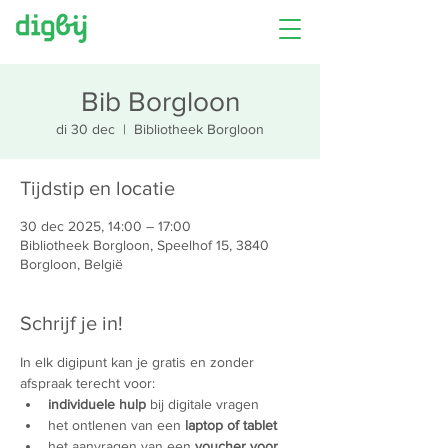
Bib Borgloon
di 30 dec
  |  
Bibliotheek Borgloon
Tijdstip en locatie
30 dec 2025, 14:00 – 17:00
Bibliotheek Borgloon, Speelhof 15, 3840
Borgloon, België
Schrijf je in!
In elk digipunt kan je gratis en zonder 
afspraak terecht voor:
individuele hulp
 bij digitale vragen
het ontlenen van een 
laptop of tablet
het aanvragen van een 
voucher voor 