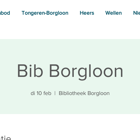
nbod
Tongeren-Borgloon
Heers
Wellen
Ni
Bib Borgloon
di 10 feb
  |  
Bibliotheek Borgloon
tie