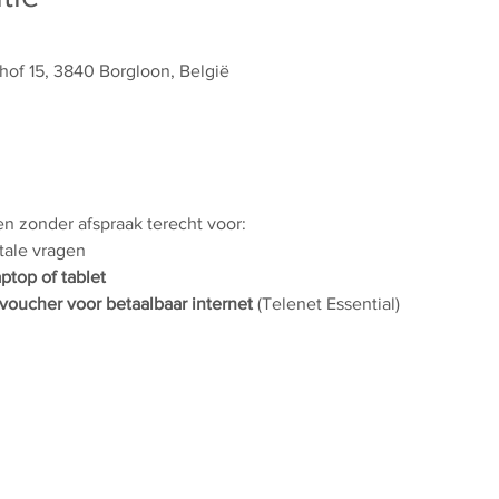
hof 15, 3840 Borgloon, België
 en zonder afspraak terecht voor:
itale vragen
aptop of tablet
voucher voor betaalbaar internet
 (Telenet Essential)