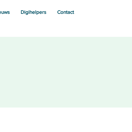
euws
Digihelpers
Contact