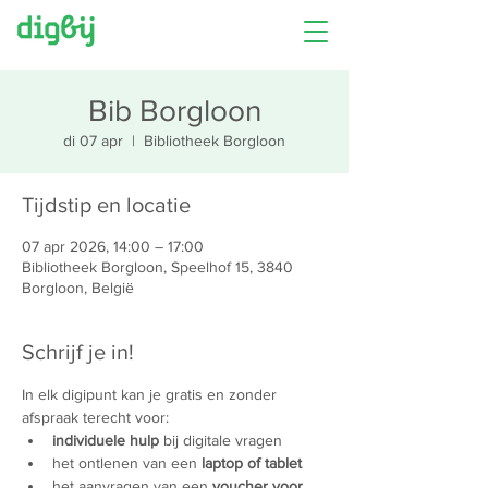
Bib Borgloon
di 07 apr
  |  
Bibliotheek Borgloon
Tijdstip en locatie
07 apr 2026, 14:00 – 17:00
Bibliotheek Borgloon, Speelhof 15, 3840
Borgloon, België
Schrijf je in!
In elk digipunt kan je gratis en zonder 
afspraak terecht voor:
individuele hulp
 bij digitale vragen
het ontlenen van een 
laptop of tablet
het aanvragen van een 
voucher voor 