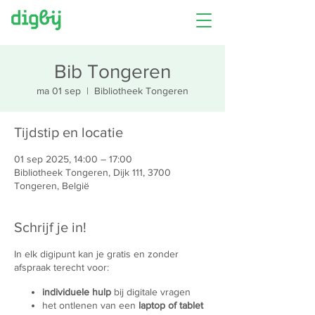
Bib Tongeren
ma 01 sep
  |  
Bibliotheek Tongeren
Tijdstip en locatie
01 sep 2025, 14:00 – 17:00
Bibliotheek Tongeren, Dijk 111, 3700
Tongeren, België
Schrijf je in!
In elk digipunt kan je gratis en zonder
afspraak terecht voor:
individuele hulp
bij digitale vragen
het ontlenen van een
laptop of tablet