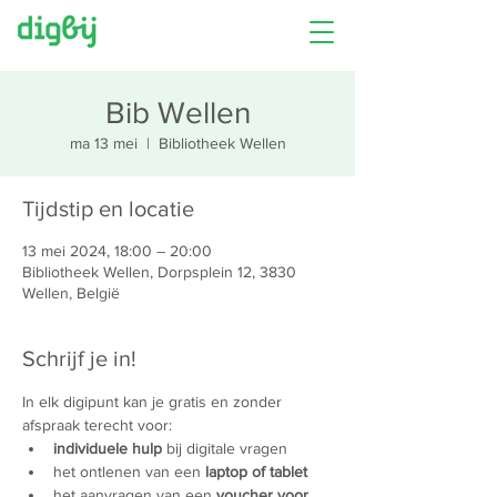
Bib Wellen
ma 13 mei
  |  
Bibliotheek Wellen
Tijdstip en locatie
13 mei 2024, 18:00 – 20:00
Bibliotheek Wellen, Dorpsplein 12, 3830
Wellen, België
Schrijf je in!
In elk digipunt kan je gratis en zonder 
afspraak terecht voor:
individuele hulp
 bij digitale vragen
het ontlenen van een 
laptop of tablet
het aanvragen van een 
voucher voor 