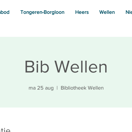
nbod
Tongeren-Borgloon
Heers
Wellen
Ni
Bib Wellen
ma 25 aug
  |  
Bibliotheek Wellen
tie