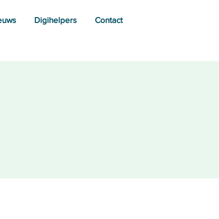
euws
Digihelpers
Contact