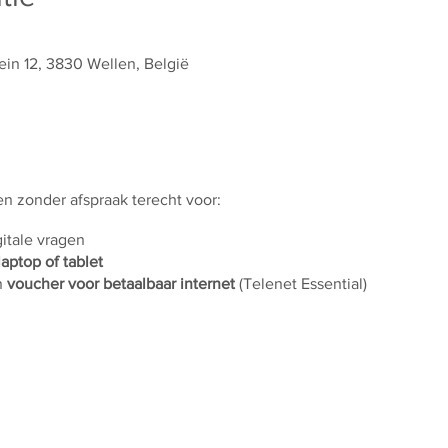
ein 12, 3830 Wellen, België
 en zonder afspraak terecht voor:
gitale vragen
laptop of tablet
n
voucher voor betaalbaar internet
(Telenet Essential)