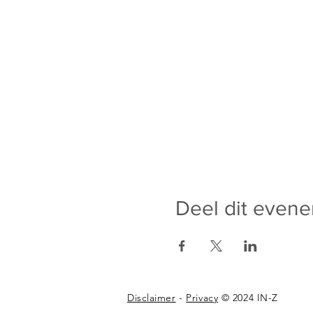
Deel dit even
Disclaimer
-
Privacy
© 2024 IN-Z