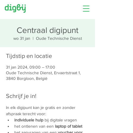
Centraal digipunt
wo 31 jan
  |  
Oude Technische Dienst
Tijdstip en locatie
31 jan 2024, 09:00 – 17:00
Oude Technische Dienst, Ervaertstraat 1,
3840 Borgloon, België
Schrijf je in!
In elk digipunt kan je gratis en zonder 
afspraak terecht voor:
individuele hulp
 bij digitale vragen
het ontlenen van een 
laptop of tablet
het aanvragen van een 
voucher voor 