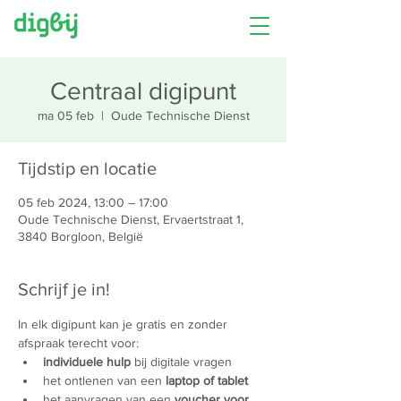
Centraal digipunt
ma 05 feb
  |  
Oude Technische Dienst
Tijdstip en locatie
05 feb 2024, 13:00 – 17:00
Oude Technische Dienst, Ervaertstraat 1,
3840 Borgloon, België
Schrijf je in!
In elk digipunt kan je gratis en zonder 
afspraak terecht voor:
individuele hulp
 bij digitale vragen
het ontlenen van een 
laptop of tablet
het aanvragen van een 
voucher voor 