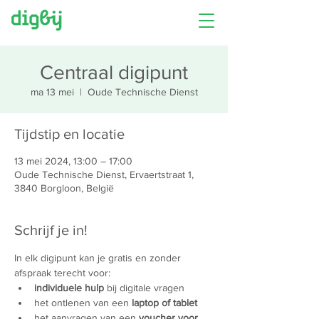
Centraal digipunt
ma 13 mei
  |  
Oude Technische Dienst
Tijdstip en locatie
13 mei 2024, 13:00 – 17:00
Oude Technische Dienst, Ervaertstraat 1,
3840 Borgloon, België
Schrijf je in!
In elk digipunt kan je gratis en zonder 
afspraak terecht voor:
individuele hulp
 bij digitale vragen
het ontlenen van een 
laptop of tablet
het aanvragen van een 
voucher voor 