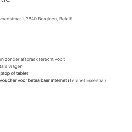
aertstraat 1, 3840 Borgloon, België
 en zonder afspraak terecht voor:
itale vragen
aptop of tablet
voucher voor betaalbaar internet
 (Telenet Essential)