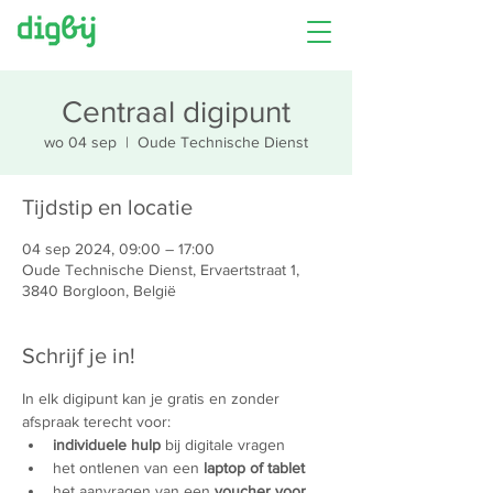
Centraal digipunt
wo 04 sep
  |  
Oude Technische Dienst
Tijdstip en locatie
04 sep 2024, 09:00 – 17:00
Oude Technische Dienst, Ervaertstraat 1,
3840 Borgloon, België
Schrijf je in!
In elk digipunt kan je gratis en zonder 
afspraak terecht voor:
individuele hulp
 bij digitale vragen
het ontlenen van een 
laptop of tablet
het aanvragen van een 
voucher voor 