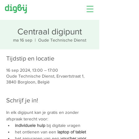
Centraal digipunt
ma 16 sep
  |  
Oude Technische Dienst
Tijdstip en locatie
16 sep 2024, 13:00 – 17:00
Oude Technische Dienst, Ervaertstraat 1,
3840 Borgloon, België
Schrijf je in!
In elk digipunt kan je gratis en zonder 
afspraak terecht voor:
individuele hulp
 bij digitale vragen
het ontlenen van een 
laptop of tablet
het aanvragen van een 
voucher voor 