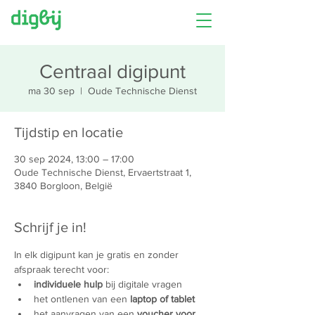
Centraal digipunt
ma 30 sep
  |  
Oude Technische Dienst
Tijdstip en locatie
30 sep 2024, 13:00 – 17:00
Oude Technische Dienst, Ervaertstraat 1,
3840 Borgloon, België
Schrijf je in!
In elk digipunt kan je gratis en zonder 
afspraak terecht voor:
individuele hulp
 bij digitale vragen
het ontlenen van een 
laptop of tablet
het aanvragen van een 
voucher voor 