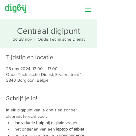
Centraal digipunt
do 28 nov
  |  
Oude Technische Dienst
Tijdstip en locatie
28 nov 2024, 13:00 – 17:00
Oude Technische Dienst, Ervaertstraat 1,
3840 Borgloon, België
Schrijf je in!
In elk digipunt kan je gratis en zonder 
afspraak terecht voor:
individuele hulp
 bij digitale vragen
het ontlenen van een 
laptop of tablet
het aanvragen van een 
voucher voor 