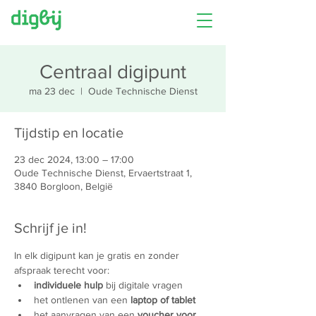
Centraal digipunt
ma 23 dec
  |  
Oude Technische Dienst
Tijdstip en locatie
23 dec 2024, 13:00 – 17:00
Oude Technische Dienst, Ervaertstraat 1,
3840 Borgloon, België
Schrijf je in!
In elk digipunt kan je gratis en zonder 
afspraak terecht voor:
individuele hulp
 bij digitale vragen
het ontlenen van een 
laptop of tablet
het aanvragen van een 
voucher voor 