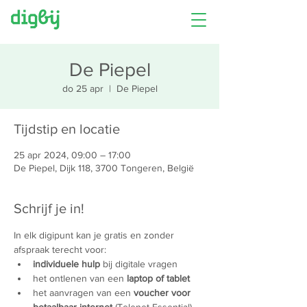
De Piepel
do 25 apr
  |  
De Piepel
Tijdstip en locatie
25 apr 2024, 09:00 – 17:00
De Piepel, Dijk 118, 3700 Tongeren, België
Schrijf je in!
In elk digipunt kan je gratis en zonder 
afspraak terecht voor:
individuele hulp
 bij digitale vragen
het ontlenen van een 
laptop of tablet
het aanvragen van een 
voucher voor 