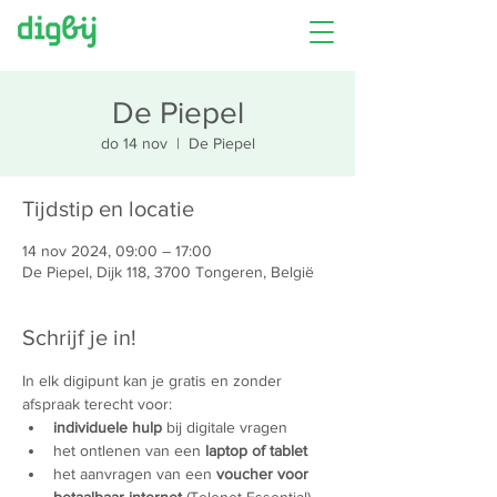
De Piepel
do 14 nov
  |  
De Piepel
Tijdstip en locatie
14 nov 2024, 09:00 – 17:00
De Piepel, Dijk 118, 3700 Tongeren, België
Schrijf je in!
In elk digipunt kan je gratis en zonder 
afspraak terecht voor:
individuele hulp
 bij digitale vragen
het ontlenen van een 
laptop of tablet
het aanvragen van een 
voucher voor 