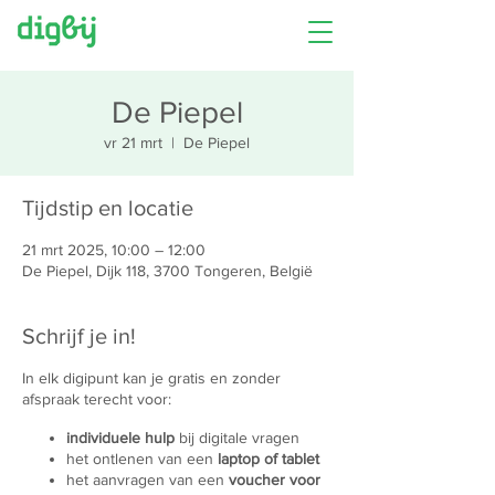
De Piepel
vr 21 mrt
  |  
De Piepel
Tijdstip en locatie
21 mrt 2025, 10:00 – 12:00
De Piepel, Dijk 118, 3700 Tongeren, België
Schrijf je in!
In elk digipunt kan je gratis en zonder
afspraak terecht voor:
individuele hulp
bij digitale vragen
het ontlenen van een
laptop of tablet
het aanvragen van een
voucher voor