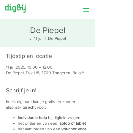
De Piepel
vr 11 jul
  |  
De Piepel
Tijdstip en locatie
11 jul 2025, 10:00 – 12:00
De Piepel, Dijk 118, 3700 Tongeren, België
Schrijf je in!
In elk digipunt kan je gratis en zonder
afspraak terecht voor:
individuele hulp
bij digitale vragen
het ontlenen van een
laptop of tablet
het aanvragen van een
voucher voor