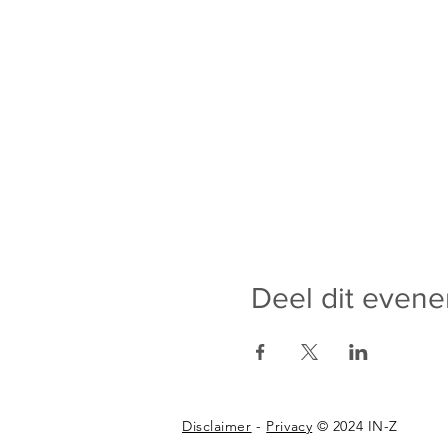
Deel dit even
Disclaimer
-
Privacy
© 2024 IN-Z