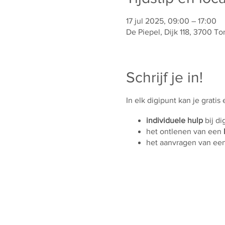
17 jul 2025, 09:00 – 17:00
De Piepel, Dijk 118, 3700 To
Schrijf je in!
In elk digipunt kan je gratis
individuele hulp
bij di
het ontlenen van een
het aanvragen van ee