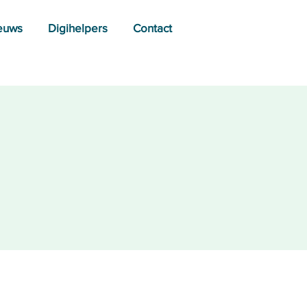
euws
Digihelpers
Contact