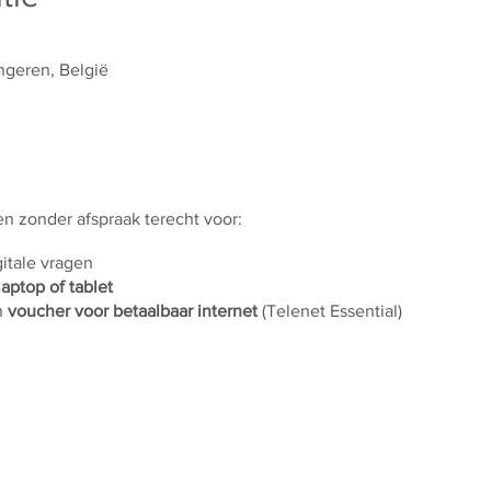
ngeren, België
 en zonder afspraak terecht voor:
gitale vragen
laptop of tablet
n
voucher voor betaalbaar internet
(Telenet Essential)