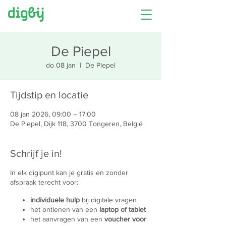
De Piepel
do 08 jan
  |  
De Piepel
Tijdstip en locatie
08 jan 2026, 09:00 – 17:00
De Piepel, Dijk 118, 3700 Tongeren, België
Schrijf je in!
In elk digipunt kan je gratis en zonder
afspraak terecht voor:
individuele hulp
bij digitale vragen
het ontlenen van een
laptop of tablet
het aanvragen van een
voucher voor