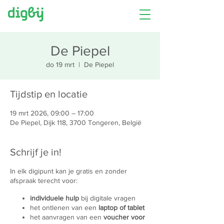
De Piepel
do 19 mrt
  |  
De Piepel
Tijdstip en locatie
19 mrt 2026, 09:00 – 17:00
De Piepel, Dijk 118, 3700 Tongeren, België
Schrijf je in!
In elk digipunt kan je gratis en zonder
afspraak terecht voor:
individuele hulp
bij digitale vragen
het ontlenen van een
laptop of tablet
het aanvragen van een
voucher voor