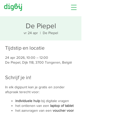
De Piepel
vr 24 apr
  |  
De Piepel
Tijdstip en locatie
24 apr 2026, 10:00 – 12:00
De Piepel, Dijk 118, 3700 Tongeren, België
Schrijf je in!
In elk digipunt kan je gratis en zonder
afspraak terecht voor:
individuele hulp
bij digitale vragen
het ontlenen van een
laptop of tablet
het aanvragen van een
voucher voor