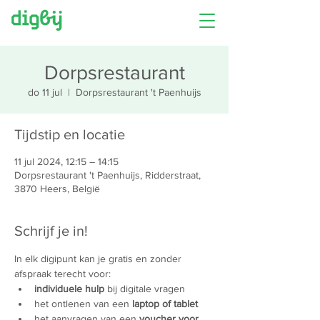
Dorpsrestaurant
do 11 jul
  |  
Dorpsrestaurant 't Paenhuijs
Tijdstip en locatie
11 jul 2024, 12:15 – 14:15
Dorpsrestaurant 't Paenhuijs, Ridderstraat,
3870 Heers, België
Schrijf je in!
In elk digipunt kan je gratis en zonder 
afspraak terecht voor:
individuele hulp
 bij digitale vragen
het ontlenen van een 
laptop of tablet
het aanvragen van een 
voucher voor 