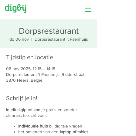
Dorpsrestaurant
do 06 nov
  |  
Dorpsrestaurant 't Paenhuijs
Tijdstip en locatie
06 nov 2025, 12:15 – 14:15
Dorpsrestaurant 't Paenhuijs, Ridderstraat,
3870 Heers, België
Schrijf je in!
In elk digipunt kan je gratis en zonder
afspraak terecht voor:
individuele hulp
bij digitale vragen
het ontlenen van een
laptop of tablet