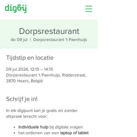
Dorpsrestaurant
do 09 jul
  |  
Dorpsrestaurant 't Paenhuijs
Tijdstip en locatie
09 jul 2026, 12:15 – 14:15
Dorpsrestaurant 't Paenhuijs, Ridderstraat,
3870 Heers, België
Schrijf je in!
In elk digipunt kan je gratis en zonder
afspraak terecht voor:
individuele hulp
bij digitale vragen
het ontlenen van een
laptop of tablet