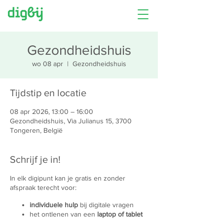
Gezondheidshuis
wo 08 apr
  |  
Gezondheidshuis
Tijdstip en locatie
08 apr 2026, 13:00 – 16:00
Gezondheidshuis, Via Julianus 15, 3700
Tongeren, België
Schrijf je in!
In elk digipunt kan je gratis en zonder
afspraak terecht voor:
individuele hulp
bij digitale vragen
het ontlenen van een
laptop of tablet