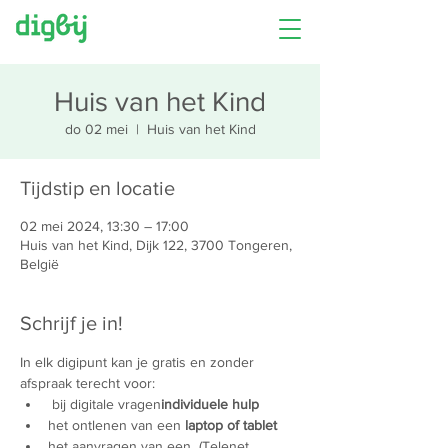
Huis van het Kind
do 02 mei
  |  
Huis van het Kind
Tijdstip en locatie
02 mei 2024, 13:30 – 17:00
Huis van het Kind, Dijk 122, 3700 Tongeren,
België
Schrijf je in!
In elk digipunt kan je gratis en zonder 
afspraak terecht voor:
 bij digitale vragen
individuele hulp
het ontlenen van een 
laptop of tablet
het aanvragen van een 
 (Telenet 