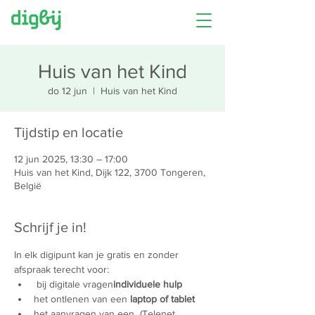
Huis van het Kind
do 12 jun
  |  
Huis van het Kind
Tijdstip en locatie
12 jun 2025, 13:30 – 17:00
Huis van het Kind, Dijk 122, 3700 Tongeren,
België
Schrijf je in!
In elk digipunt kan je gratis en zonder 
afspraak terecht voor:
 bij digitale vragen
individuele hulp
het ontlenen van een 
laptop of tablet
het aanvragen van een 
 (Telenet 