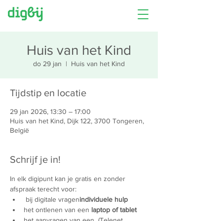
Huis van het Kind
do 29 jan
  |  
Huis van het Kind
Tijdstip en locatie
29 jan 2026, 13:30 – 17:00
Huis van het Kind, Dijk 122, 3700 Tongeren,
België
Schrijf je in!
In elk digipunt kan je gratis en zonder 
afspraak terecht voor:
 bij digitale vragen
individuele hulp
het ontlenen van een 
laptop of tablet
het aanvragen van een 
 (Telenet 