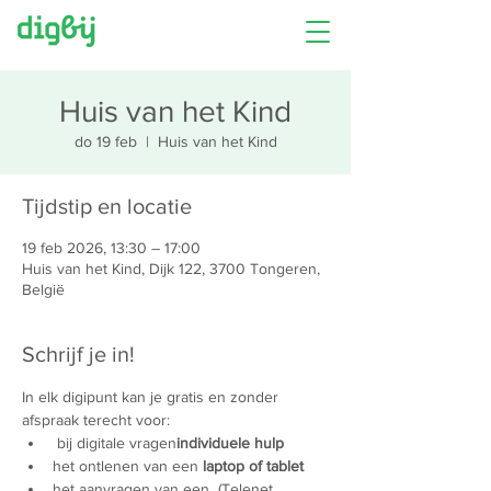
Huis van het Kind
do 19 feb
  |  
Huis van het Kind
Tijdstip en locatie
19 feb 2026, 13:30 – 17:00
Huis van het Kind, Dijk 122, 3700 Tongeren,
België
Schrijf je in!
In elk digipunt kan je gratis en zonder 
afspraak terecht voor:
 bij digitale vragen
individuele hulp
het ontlenen van een 
laptop of tablet
het aanvragen van een 
 (Telenet 