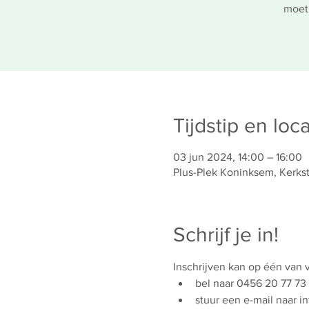
moet 
Tijdstip en loca
03 jun 2024, 14:00 – 16:00
Plus-Plek Koninksem, Kerkst
Schrijf je in!
Inschrijven kan op één van
bel naar 0456 20 77 73
stuur een e-mail naar i