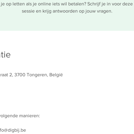
je op letten als je online iets wil betalen? Schrijf je in voor deze 
sessie en krijg antwoorden op jouw vragen.
tie
raat 2, 3700 Tongeren, België
 volgende manieren:
nfo@digbij.be