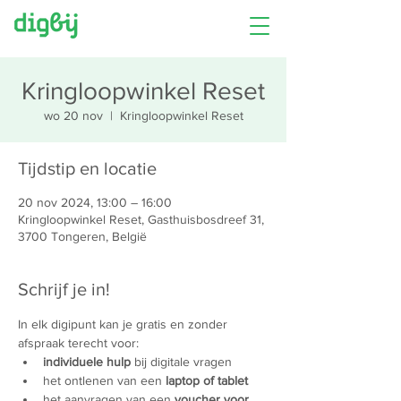
Kringloopwinkel Reset
wo 20 nov
  |  
Kringloopwinkel Reset
Tijdstip en locatie
20 nov 2024, 13:00 – 16:00
Kringloopwinkel Reset, Gasthuisbosdreef 31,
3700 Tongeren, België
Schrijf je in!
In elk digipunt kan je gratis en zonder 
afspraak terecht voor:
individuele hulp
 bij digitale vragen
het ontlenen van een 
laptop of tablet
het aanvragen van een 
voucher voor 