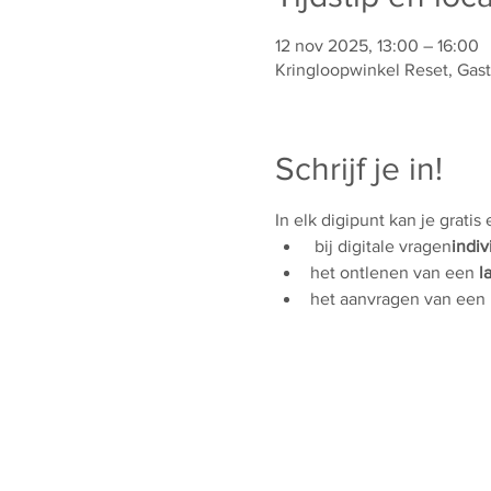
12 nov 2025, 13:00 – 16:00
Kringloopwinkel Reset, Gas
Schrijf je in!
In elk digipunt kan je gratis
 bij digitale vragen
indiv
het ontlenen van een 
l
het aanvragen van een 