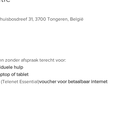
thuisbosdreef 31, 3700 Tongeren, België
 en zonder afspraak terecht voor:
iduele hulp
aptop of tablet
 (Telenet Essential)
voucher voor betaalbaar internet