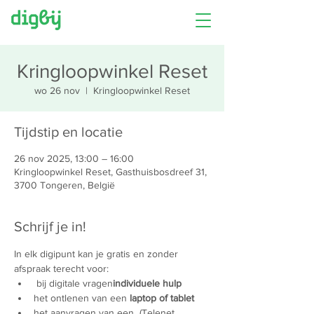
Kringloopwinkel Reset
wo 26 nov
  |  
Kringloopwinkel Reset
Tijdstip en locatie
26 nov 2025, 13:00 – 16:00
Kringloopwinkel Reset, Gasthuisbosdreef 31,
3700 Tongeren, België
Schrijf je in!
In elk digipunt kan je gratis en zonder 
afspraak terecht voor:
 bij digitale vragen
individuele hulp
het ontlenen van een 
laptop of tablet
het aanvragen van een 
 (Telenet 