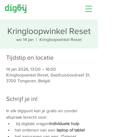
Kringloopwinkel Reset
wo 14 jan
  |  
Kringloopwinkel Reset
Tijdstip en locatie
14 jan 2026, 13:00 – 16:00
Kringloopwinkel Reset, Gasthuisbosdreef 31,
3700 Tongeren, België
Schrijf je in!
In elk digipunt kan je gratis en zonder 
afspraak terecht voor:
 bij digitale vragen
individuele hulp
het ontlenen van een 
laptop of tablet
het aanvragen van een 
 (Telenet 