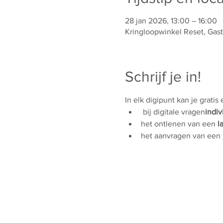
28 jan 2026, 13:00 – 16:00
Kringloopwinkel Reset, Gas
Schrijf je in!
In elk digipunt kan je gratis
 bij digitale vragen
indiv
het ontlenen van een 
l
het aanvragen van een 