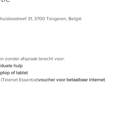
thuisbosdreef 31, 3700 Tongeren, België
 en zonder afspraak terecht voor:
iduele hulp
aptop of tablet
 (Telenet Essential)
voucher voor betaalbaar internet