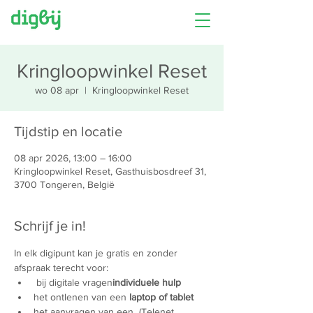
Kringloopwinkel Reset
wo 08 apr
  |  
Kringloopwinkel Reset
Tijdstip en locatie
08 apr 2026, 13:00 – 16:00
Kringloopwinkel Reset, Gasthuisbosdreef 31,
3700 Tongeren, België
Schrijf je in!
In elk digipunt kan je gratis en zonder 
afspraak terecht voor:
 bij digitale vragen
individuele hulp
het ontlenen van een 
laptop of tablet
het aanvragen van een 
 (Telenet 