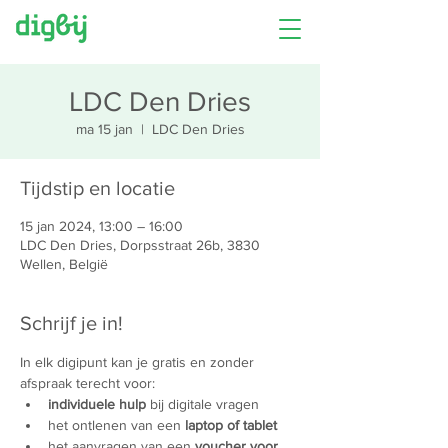
LDC Den Dries
ma 15 jan
  |  
LDC Den Dries
Tijdstip en locatie
15 jan 2024, 13:00 – 16:00
LDC Den Dries, Dorpsstraat 26b, 3830
Wellen, België
Schrijf je in!
In elk digipunt kan je gratis en zonder 
afspraak terecht voor:
individuele hulp
 bij digitale vragen
het ontlenen van een 
laptop of tablet
het aanvragen van een 
voucher voor 